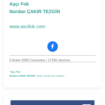
Aşçı Fok
Nurdan ÇAKIR TEZGİN
www.ascifok.com
2 Aralık 2006 Cumartesi
/ 17336 okunma
"
Aşçı Fok
Nurdan ÇAKIR TEZGİN
" bütün yazıları için tıklayın...