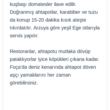
kuşbaşı domatesler ilave edilir.
Doğranmış ahtapotlar, karabiber ve tuzu
da konup 15-20 dakika kısık ateşte
tıkırdatılır. Arzuya göre yeşil Ege otlarıyla
servis yapılır.
Restoranlar, ahtapotu mutlaka dövüp
pataklıyorlar iyice köpükleri çıkana kadar.
Foça'da deniz kenarında ahtapot döven
aşçı yamaklarını her zaman
görebilirsiniz.