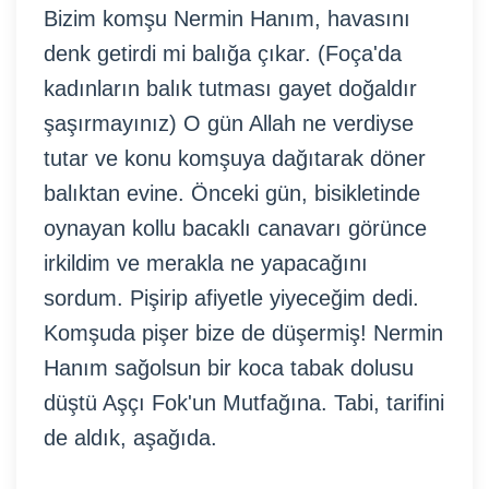
Bizim komşu Nermin Hanım, havasını
denk getirdi mi balığa çıkar. (Foça'da
kadınların balık tutması gayet doğaldır
şaşırmayınız) O gün Allah ne verdiyse
tutar ve konu komşuya dağıtarak döner
balıktan evine. Önceki gün, bisikletinde
oynayan kollu bacaklı canavarı görünce
irkildim ve merakla ne yapacağını
sordum. Pişirip afiyetle yiyeceğim dedi.
Komşuda pişer bize de düşermiş! Nermin
Hanım sağolsun bir koca tabak dolusu
düştü Aşçı Fok'un Mutfağına. Tabi, tarifini
de aldık, aşağıda.