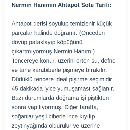
Nermin Hanımın Ahtapot Sote Tarifi:
Ahtapot derisi soyulup temizlenir küçük
parçalar halinde doğranır. (Önceden
dövüp pataklayıp köpüğünü
çıkartmıyormuş Nermin Hanım.)
Tencereye konur, üzerini örten su, defne
ve tane karabiberle pişmeye bırakılır.
Düdüklü tencere ideal pişirme seçimidir.
45 dakikada iyice yumuşaması sağlanır.
Bazı durumlarda doğrama işi piştikten
sonra yapılıyormuş. Diğer tarafta,
soğanlar yeşil biberle ince kıyılıp
zeytinyağında öldürülür ve üzerine