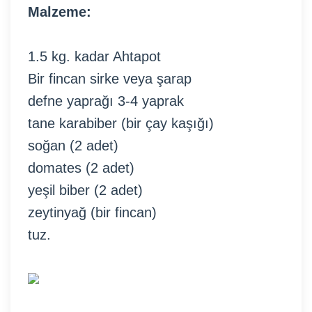
Malzeme:
1.5 kg. kadar Ahtapot
Bir fincan sirke veya şarap
defne yaprağı 3-4 yaprak
tane karabiber (bir çay kaşığı)
soğan (2 adet)
domates (2 adet)
yeşil biber (2 adet)
zeytinyağ (bir fincan)
tuz.